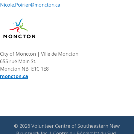
Nicole.Poirier@moncton.ca
City of Moncton | Ville de Moncton
655 rue Main St.
Moncton NB E1C 1E8
moncton.ca
© 2026 Volunteer Centre of Southeastern New
Brunswick Inc. | Centre du Bénévolat du Sud-