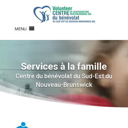
MENU
Services à la famille
Centre du bénévolat du Sud-Est du
Nouveau-Brunswick