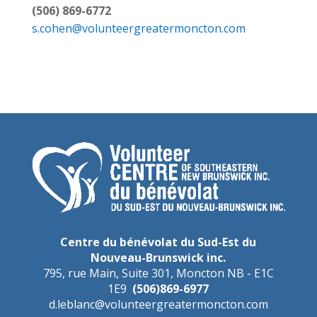
(506) 869-6772
s.cohen@volunteergreatermoncton.com
Centre du bénévolat du Sud-Est du
Nouveau-Brunswick inc.
795, rue Main, Suite 301, Moncton NB - E1C
1E9
(506)869-6977
d.leblanc@volunteergreatermoncton.com