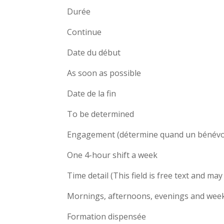
Durée
Continue
Date du début
As soon as possible
Date de la fin
To be determined
Engagement (détermine quand un bénévole
One 4-hour shift a week
Time detail (This field is free text and m
Mornings, afternoons, evenings and wee
Formation dispensée