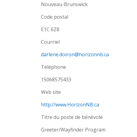
Nouveau-Brunswick
Code postal
E1C 6Z8
Courriel
darlene.doiron@horizonnb.ca
Téléphone
15068575433
Web site
http://www.HorizonNB.ca
Titre du poste de bénévole
Greeter/Wayfinder Program