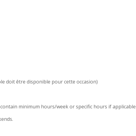
 doit être disponible pour cette occasion)
ay contain minimum hours/week or specific hours if applicable
kends.