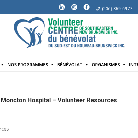
(506) 869-6977
NOS PROGRAMMES
BÉNÉVOLAT
ORGANISMES
INT
 Moncton Hospital – Volunteer Resources
rces