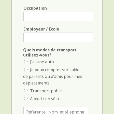
e
l
*
*
Occupation
Employeur / École
Quels modes de transport
utilisez-vous?
J'ai une auto
Je peux compter sur l'aide
de parents ou d’amis pour mes
déplacements
Transport public
À pied / en vélo
R