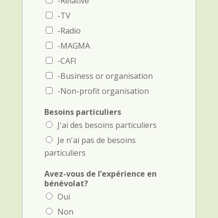
-Relative
o
e
n
-TV
)
e
-Radio
)
-MAGMA
-CAFI
-Business or organisation
-Non-profit organisation
Besoins particuliers
J'ai des besoins particuliers
Je n'ai pas de besoins
particuliers
Avez-vous de l’expérience en
bénévolat?
Oui
Non