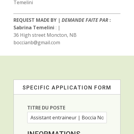
Temelini
REQUEST MADE BY |
DEMANDE FAITE PAR
:
Sabrina Temelini
:
|
36 High street Moncton, NB
boccianb@gmail.com
SPECIFIC APPLICATION FORM
TITRE DU POSTE