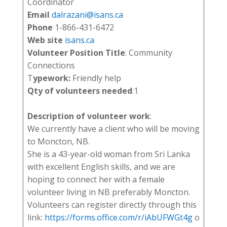
Coordinator
Email
dalrazani@isans.ca
Phone
1-866-431-6472
Web site
isans.ca
Volunteer Position Title
: Community
Connections
T
ypework:
Friendly help
Qty of volunteers needed
:1
Description of volunteer work
:
We currently have a client who will be moving
to Moncton, NB.
She is a 43-year-old woman from Sri Lanka
with excellent English skills, and we are
hoping to connect her with a female
volunteer living in NB preferably Moncton.
Volunteers can register directly through this
link:
https://forms.office.com/r/iAbUFWGt4g
o