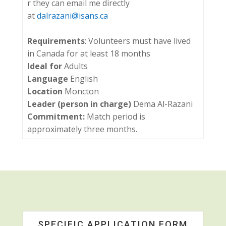
r they can email me directly
at
dalrazani@isans.ca
Requirements
: Volunteers must have lived
in Canada for at least 18 months
Ideal for
Adults
Language
English
Location
Moncton
Leader (person in charge)
Dema Al-Razani
Commitment:
Match period is
approximately three months.
SPECIFIC APPLICATION FORM