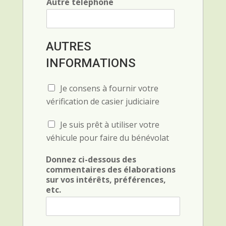
Autre téléphone
i
AUTRES
n
t
INFORMATIONS
é
r
C
Je consens à fournir votre
ê
h
t
vérification de casier judiciaire
e
s
c
,
C
Je suis prêt à utiliser votre
k
(
h
b
véhicule pour faire du bénévolat
o
e
o
b
c
x
l
Donnez ci-dessous des
k
F
i
commentaires des élaborations
b
i
g
sur vos intérêts, préférences,
o
e
a
etc.
x
l
t
F
d
o
i
(
i
e