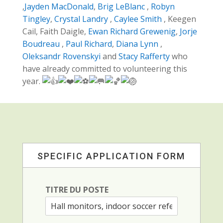
,
Jayden MacDonald
,
Brig LeBlanc
,
Robyn
Tingley
,
Crystal Landry
,
Caylee Smith
, Keegen
Cail, Faith Daigle,
Ewan Richard Grewenig
,
Jorje
Boudreau
,
Paul Richard
,
Diana Lynn
,
Oleksandr Rovenskyi
and
Stacy Rafferty
who
have already committed to volunteering this
year.
SPECIFIC APPLICATION FORM
TITRE DU POSTE