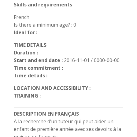
Skills and requirements
French
Is there a minimum age? : 0
Ideal for :
TIME DETAILS
Duration :
Start and end date :
2016-11-01 / 0000-00-00
Time commitment :
Time details :
LOCATION AND ACCESSIBILITY :
TRAINING :
DESCRIPTION EN FRANÇAIS
A la recherche d’un tuteur qui peut aider un
enfant de première année avec ses devoirs à la
maison en Français.