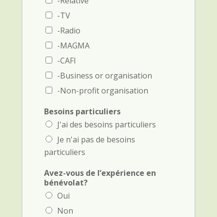
-Relative
o
e
n
-TV
)
e
-Radio
)
-MAGMA
-CAFI
-Business or organisation
-Non-profit organisation
Besoins particuliers
J'ai des besoins particuliers
Je n'ai pas de besoins
particuliers
Avez-vous de l’expérience en
bénévolat?
Oui
Non