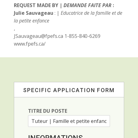
REQUEST MADE BY |
DEMANDE FAITE PAR
:
Julie Sauvageau
:
|
Educatrice de la famille et de
la petite enfance
,
JSauvageau@fpefs.ca 1-855-840-6269
www.fpefs.ca/
SPECIFIC APPLICATION FORM
TITRE DU POSTE
C