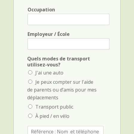
e
l
*
*
Occupation
Employeur / École
Quels modes de transport
utilisez-vous?
J'ai une auto
Je peux compter sur l'aide
de parents ou d’amis pour mes
déplacements
Transport public
À pied / en vélo
R