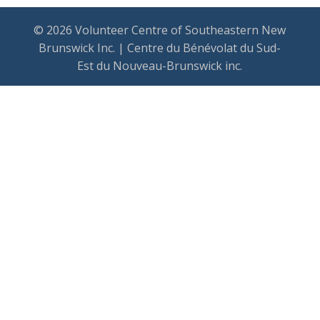
© 2026 Volunteer Centre of Southeastern New
Brunswick Inc. | Centre du Bénévolat du Sud-
Est du Nouveau-Brunswick inc.