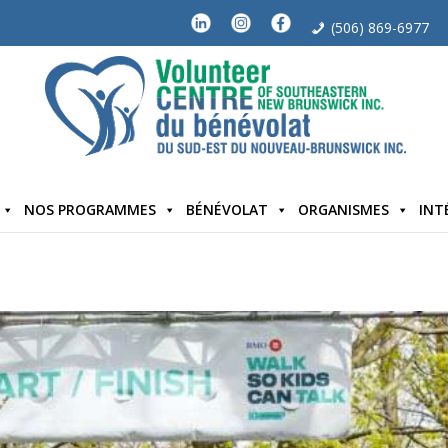
(506) 869-6977
NOS PROGRAMMES
BÉNÉVOLAT
ORGANISMES
INT